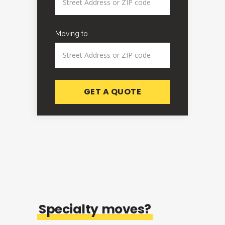
Moving to
Specialty
moves?