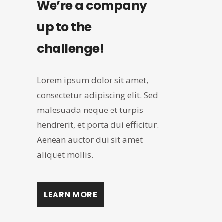
We’re a company
up to the
challenge!
Lorem ipsum dolor sit amet,
consectetur adipiscing elit. Sed
malesuada neque et turpis
hendrerit, et porta dui efficitur.
Aenean auctor dui sit amet
aliquet mollis.
LEARN MORE