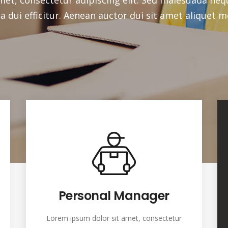
Personal Manager
Lorem ipsum dolor sit amet, consectetur