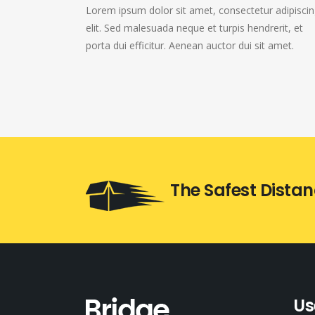
Lorem ipsum dolor sit amet, consectetur adipisci
elit. Sed malesuada neque et turpis hendrerit, et
porta dui efficitur. Aenean auctor dui sit amet.
The Safest Dista
Us