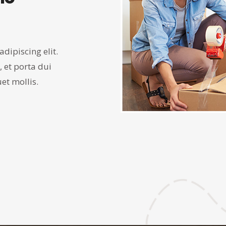
dipiscing elit.
 et porta dui
uet mollis.