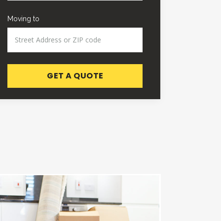
Moving to