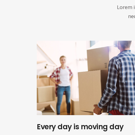
Lorem i
neq
Every day is moving day