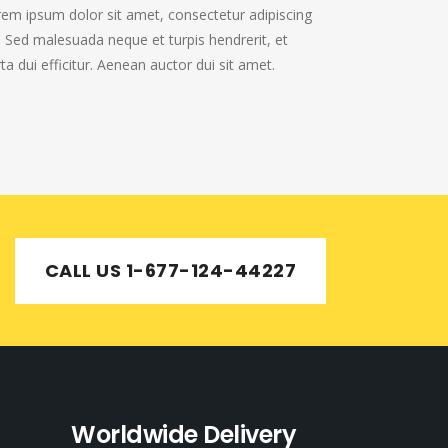
em ipsum dolor sit amet, consectetur adipiscing
t. Sed malesuada neque et turpis hendrerit, et
ta dui efficitur. Aenean auctor dui sit amet.
CALL US 1-677-124-44227
Worldwide Delivery