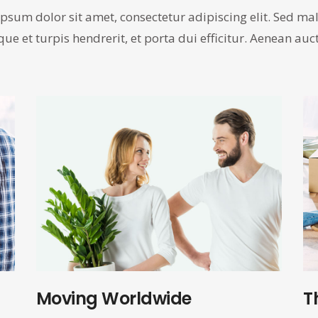
psum dolor sit amet, consectetur adipiscing elit. Sed m
ue et turpis hendrerit, et porta dui efficitur. Aenean auc
Moving Worldwide
T