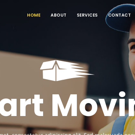
HOME
ABOUT
SERVICES
CONTACT