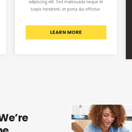
adipiscing elit. Sed malesuada neque et
turpis hendrerit, et porta dui efficitur.
LEARN MORE
We’re
he